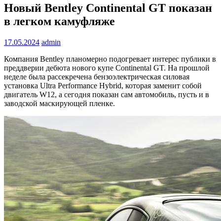
Новый Bentley Continental GT показан
в легком камуфляже
17.05.2024
admin
Компания Bentley планомерно подогревает интерес публики в
преддверии дебюта нового купе Continental GT. На прошлой
неделе была рассекречена бензоэлектрическая силовая
установка Ultra Performance Hybrid, которая заменит собой
двигатель W12, а сегодня показан сам автомобиль, пусть и в
заводской маскирующей пленке.