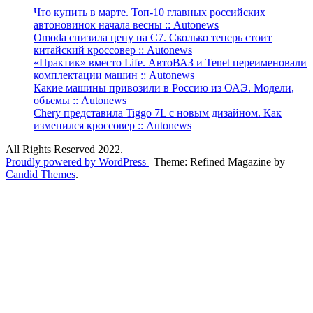
Что купить в марте. Топ-10 главных российских
автоновинок начала весны :: Autonews
Omoda снизила цену на C7. Сколько теперь стоит
китайский кроссовер :: Autonews
«Практик» вместо Life. АвтоВАЗ и Tenet переименовали
комплектации машин :: Autonews
Какие машины привозили в Россию из ОАЭ. Модели,
объемы :: Autonews
Chery представила Tiggo 7L с новым дизайном. Как
изменился кроссовер :: Autonews
All Rights Reserved 2022.
Proudly powered by WordPress
|
Theme: Refined Magazine by
Candid Themes
.