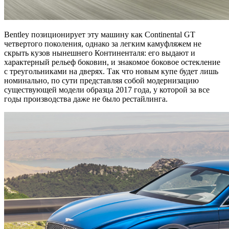
Bentley позиционирует эту машину как Continental GT
четвертого поколения, однако за легким камуфляжем не
скрыть кузов нынешнего Континенталя: его выдают и
характерный рельеф боковин, и знакомое боковое остекление
с треугольниками на дверях. Так что новым купе будет лишь
номинально, по сути представляя собой модернизацию
существующей модели образца 2017 года, у которой за все
годы производства даже не было рестайлинга.