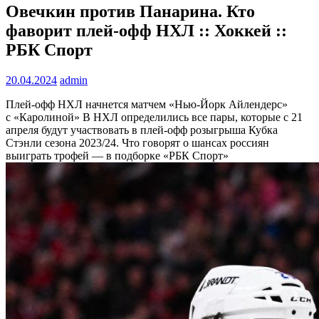
Овечкин против Панарина. Кто
фаворит плей-офф НХЛ :: Хоккей ::
РБК Спорт
20.04.2024
admin
Плей-офф НХЛ начнется матчем «Нью-Йорк Айлендерс»
с «Каролиной»
В НХЛ определились все пары, которые с 21
апреля будут участвовать в плей-офф розыгрыша Кубка
Стэнли сезона 2023/24. Что говорят о шансах россиян
выиграть трофей — в подборке «РБК Спорт»