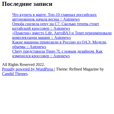
Последние записи
Что купить в марте. Топ-10 главных российских
автоновинок начала весны :: Autonews
Omoda снизила цену на C7. Сколько теперь стоит
китайский кроссовер :: Autonews
«Практик» вместо Life. АвтоВАЗ и Tenet переименовали
комплектации машин :: Autonews
Какие машины привозили в Россию из ОАЭ. Модели,
объемы :: Autonews
Chery представила Tiggo 7L с новым дизайном. Как
изменился кроссовер :: Autonews
All Rights Reserved 2022.
Proudly powered by WordPress
|
Theme: Refined Magazine by
Candid Themes
.