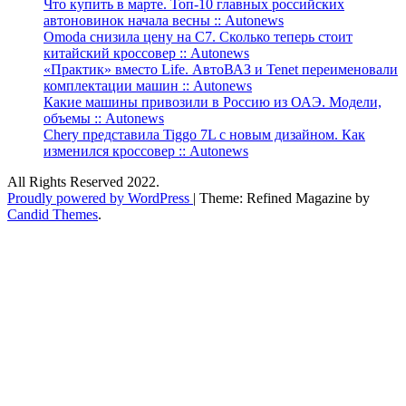
Что купить в марте. Топ-10 главных российских
автоновинок начала весны :: Autonews
Omoda снизила цену на C7. Сколько теперь стоит
китайский кроссовер :: Autonews
«Практик» вместо Life. АвтоВАЗ и Tenet переименовали
комплектации машин :: Autonews
Какие машины привозили в Россию из ОАЭ. Модели,
объемы :: Autonews
Chery представила Tiggo 7L с новым дизайном. Как
изменился кроссовер :: Autonews
All Rights Reserved 2022.
Proudly powered by WordPress
|
Theme: Refined Magazine by
Candid Themes
.