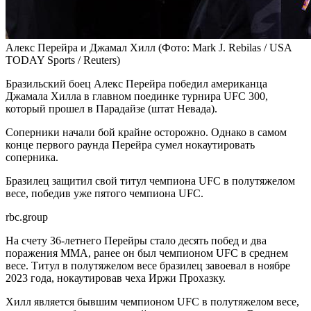
Алекс Перейра и Джамал Хилл
(Фото: Mark J. Rebilas / USA
TODAY Sports / Reuters)
Бразильский боец Алекс Перейра победил американца
Джамала Хилла в главном поединке турнира UFC 300,
который прошел в Парадайзе (штат Невада).
Соперники начали бой крайне осторожно. Однако в самом
конце первого раунда Перейра сумел нокаутировать
соперника.
Бразилец защитил свой титул чемпиона UFC в полутяжелом
весе, победив уже пятого чемпиона UFC.
rbc.group
На счету 36-летнего Перейры стало десять побед и два
поражения ММА, ранее он был чемпионом UFC в среднем
весе. Титул в полутяжелом весе бразилец завоевал в ноябре
2023 года, нокаутировав чеха Иржи Прохазку.
Хилл является бывшим чемпионом UFC в полутяжелом весе,