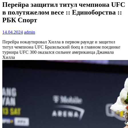
Перейра защитил титул чемпиона UFC
в полутяжелом весе :: Единоборства ::
РБК Спорт
14.04.2024
admin
Перейра нокаутировал Хилла в первом раунде и защитил
титул чемпиона UFC
Бразильский боец в главном поединке
турнира UFC 300 оказался сильнее американца Джамала
Хилла