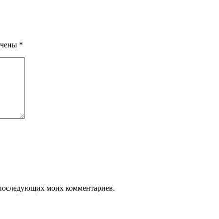
ечены
*
ля последующих моих комментариев.