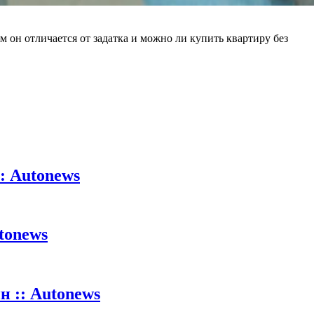
м он отличается от задатка и можно ли купить квартиру без
: Autonews
tonews
 :: Autonews