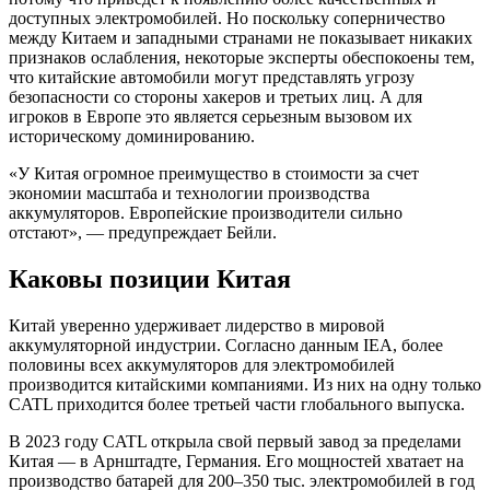
доступных электромобилей. Но поскольку соперничество
между Китаем и западными странами не показывает никаких
признаков ослабления, некоторые эксперты обеспокоены тем,
что китайские автомобили могут представлять угрозу
безопасности со стороны хакеров и третьих лиц. А для
игроков в Европе это является серьезным вызовом их
историческому доминированию.
«У Китая огромное преимущество в стоимости за счет
экономии масштаба и технологии производства
аккумуляторов. Европейские производители сильно
отстают», — предупреждает Бейли.
Каковы позиции Китая
Китай уверенно удерживает лидерство в мировой
аккумуляторной индустрии. Согласно данным IEA, более
половины всех аккумуляторов для электромобилей
производится китайскими компаниями. Из них на одну только
CATL приходится более третьей части глобального выпуска.
В 2023 году CATL открыла свой первый завод за пределами
Китая — в Арнштадте, Германия. Его мощностей хватает на
производство батарей для 200–350 тыс. электромобилей в год