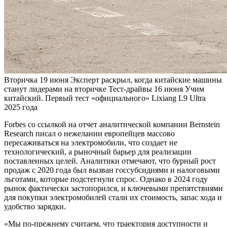
Вторичка
19 июня
Эксперт раскрыл, когда китайские машины
станут лидерами на вторичке
Тест-драйвы
16 июня
Учим
китайский. Первый тест «официального» Lixiang L9 Ultra
2025 года
Forbes со ссылкой на отчет аналитической компании Bernstein
Research писал о нежелании европейцев массово
пересаживаться на электромобили, что создает не
технологический, а рыночный барьер для реализации
поставленных целей. Аналитики отмечают, что бурный рост
продаж с 2020 года был вызван госсубсидиями и налоговыми
льготами, которые подстегнули спрос. Однако в 2024 году
рынок фактически застопорился, и ключевыми препятствиями
для покупки электромобилей стали их стоимость, запас хода и
удобство зарядки.
«Мы по-прежнему считаем, что траектория доступности и