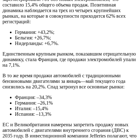
составило 15,4% общего объема продаж. Позитивная
динамика наблюдается на трех из четырех крупнейших
рынках, на которые в совокупности приходится 62% всех
регистраций:
Германия: +43,2%;
Бельгия: +26,7%;
Нидерланды: +6,7%.
Единственным крупным рынком, показавшим отрицательную
динамику, стала Франция, где продажи электромобилей упали
на 7,1%.
В то же время продажи автомобилей с традиционными
бензиновыми двигателями за январь—май текущего года
снизились на 20,2%. Спад затронул все основные рынки:
Франция: –34,3%
Германия: –26,1%
Италия: –15,4%
Испания: –13,3%
ЕС и Великобритания намерены запретить продажу новых
автомобилей с двигателями внутреннего сгорания (ДВС) к
2035 году. В инвестиционной компании Jefferies полагают, что