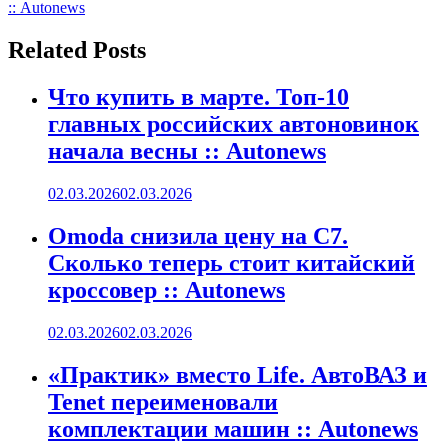
записям
:: Autonews
Related Posts
Что купить в марте. Топ-10
главных российских автоновинок
начала весны :: Autonews
02.03.2026
02.03.2026
Omoda снизила цену на C7.
Сколько теперь стоит китайский
кроссовер :: Autonews
02.03.2026
02.03.2026
«Практик» вместо Life. АвтоВАЗ и
Tenet переименовали
комплектации машин :: Autonews