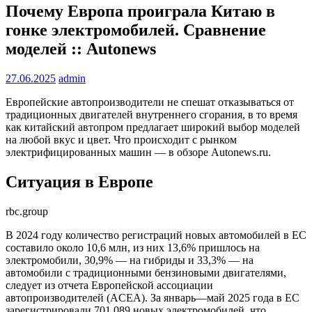
Почему Европа проиграла Китаю в
гонке электромобилей. Сравнение
моделей :: Autonews
27.06.2025
admin
Европейские автопроизводители не спешат отказываться от
традиционных двигателей внутреннего сгорания, в то время
как китайский автопром предлагает широкий выбор моделей
на любой вкус и цвет. Что происходит с рынком
электрифицированных машин — в обзоре Autonews.ru.
Ситуация в Европе
rbc.group
В 2024 году количество регистраций новых автомобилей в ЕС
составило около 10,6 млн, из них 13,6% пришлось на
электромобили, 30,9% — на гибриды и 33,3% — на
автомобили с традиционными бензиновыми двигателями,
следует из отчета Европейской ассоциации
автопроизводителей (ACEA). За январь—май 2025 года в ЕС
зарегистрировали 701 089 новых электромобилей, что