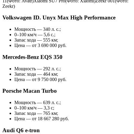
11(Фото: Avatr)Xiaomi SU7 Pro(Фото: Xiaomi)Zeekr 001(Фото:
Zeekr)
Volkswagen ID. Unyx Max High Performance
Мощность — 340 л. с.;
0–100 км/ч — 5,6 с.;
Запас хода — 555 км;
Цена — от 3 690 000 руб.
Mercedes‑Benz EQS 350
Мощность — 292 л. с.;
Запас хода — 464 км;
Цена — от 9 750 000 руб.
Porsche Macan Turbo
Мощность — 639 л. с.;
0–100 км/ч — 3,3 с;
Запас хода — 765 км;
Цена — от 18 667 280 руб.
Audi Q6 e-tron