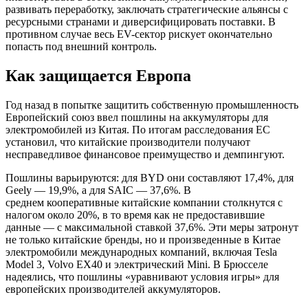
развивать переработку, заключать стратегические альянсы с
ресурсными странами и диверсифицировать поставки. В
противном случае весь EV-сектор рискует окончательно
попасть под внешний контроль.
Как защищается Европа
Год назад в попытке защитить собственную промышленность
Европейский союз ввел пошлины на аккумуляторы для
электромобилей из Китая. По итогам расследования ЕС
установил, что китайские производители получают
несправедливое финансовое преимущество и демпингуют.
Пошлины варьируются: для BYD они составляют 17,4%, для
Geely — 19,9%, а для SAIC — 37,6%. В
среднем кооперативные китайские компании столкнутся с
налогом около 20%, в то время как не предоставившие
данные — с максимальной ставкой 37,6%. Эти меры затронут
не только китайские бренды, но и произведенные в Китае
электромобили международных компаний, включая Tesla
Model 3, Volvo EX40 и электрический Mini. В Брюсселе
надеялись, что пошлины «уравнивают условия игры» для
европейских производителей аккумуляторов.