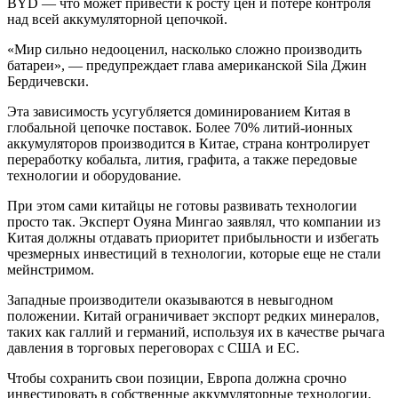
BYD — что может привести к росту цен и потере контроля
над всей аккумуляторной цепочкой.
«Мир сильно недооценил, насколько сложно производить
батареи», — предупреждает глава американской Sila Джин
Бердичевски.
Эта зависимость усугубляется доминированием Китая в
глобальной цепочке поставок. Более 70% литий-ионных
аккумуляторов производится в Китае, страна контролирует
переработку кобальта, лития, графита, а также передовые
технологии и оборудование.
При этом сами китайцы не готовы развивать технологии
просто так. Эксперт Оуяна Мингао заявлял, что компании из
Китая должны отдавать приоритет прибыльности и избегать
чрезмерных инвестиций в технологии, которые еще не стали
мейнстримом.
Западные производители оказываются в невыгодном
положении. Китай ограничивает экспорт редких минералов,
таких как галлий и германий, используя их в качестве рычага
давления в торговых переговорах с США и ЕС.
Чтобы сохранить свои позиции, Европа должна срочно
инвестировать в собственные аккумуляторные технологии,