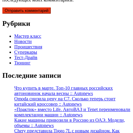
Рубрики
Мастер класс
Новости
Проишествия
Суперкары
Тест-Драйв
Тюнинг
Последние записи
Что купить в марте. Топ-10 главных российских
автоновинок начала весны :: Autonews
Omoda снизила цену на C7. Сколько теперь стоит
китайский кроссовер :: Autonews
«Практик» вместо Life. АвтоВАЗ и Tenet переименовали
комплектации машин :: Autonews
Какие машины привозили в Россию из ОАЭ. Модели,
объемы :: Autonews
Chery представила Tiggo 7L с новым дизайном. Как