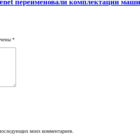
Tenet переименовали комплектации машин
ечены
*
ля последующих моих комментариев.