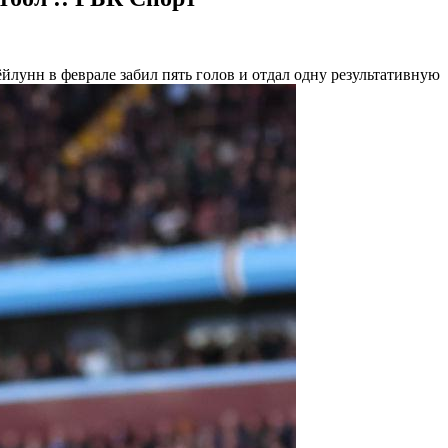
лунн в феврале забил пять голов и отдал одну результативную