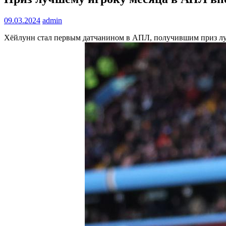
09.03.2024
admin
Хёйлунн стал первым датчанином в АПЛ, получившим приз л