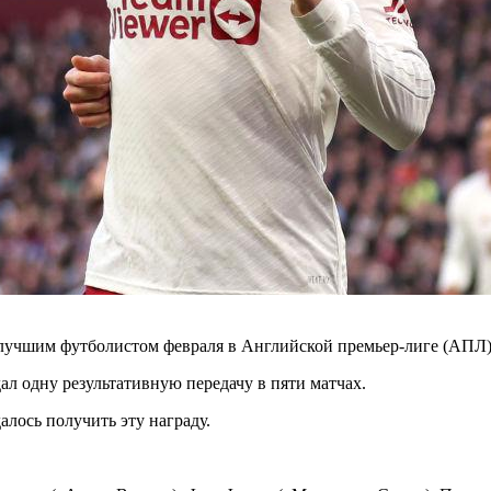
чшим футболистом февраля в Английской премьер-лиге (АПЛ).
ал одну результативную передачу в пяти матчах.
лось получить эту награду.