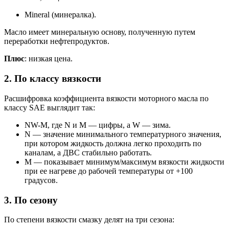
Mineral (минералка).
Масло имеет минеральную основу, полученную путем
переработки нефтепродуктов.
Плюс
: низкая цена.
2. По классу вязкости
Расшифровка коэффициента вязкости моторного масла по
классу SAE выглядит так:
NW-M, где N и M — цифры, а W — зима.
N — значение минимального температурного значения,
при котором жидкость должна легко проходить по
каналам, а ДВС стабильно работать.
M — показывает минимум/максимум вязкости жидкости
при ее нагреве до рабочей температуры от +100
градусов.
3. По сезону
По степени вязкости смазку делят на три сезона: