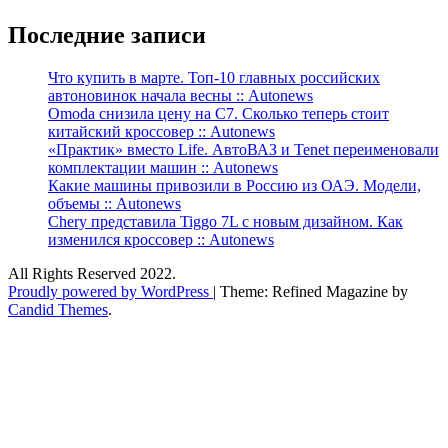
Последние записи
Что купить в марте. Топ-10 главных российских
автоновинок начала весны :: Autonews
Omoda снизила цену на C7. Сколько теперь стоит
китайский кроссовер :: Autonews
«Практик» вместо Life. АвтоВАЗ и Tenet переименовали
комплектации машин :: Autonews
Какие машины привозили в Россию из ОАЭ. Модели,
объемы :: Autonews
Chery представила Tiggo 7L с новым дизайном. Как
изменился кроссовер :: Autonews
All Rights Reserved 2022.
Proudly powered by WordPress
|
Theme: Refined Magazine by
Candid Themes
.