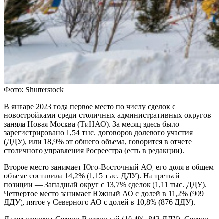
Фото: Shutterstock
В январе 2023 года первое место по числу сделок с
новостройками среди столичных административных округов
заняла Новая Москва (ТиНАО). За месяц здесь было
зарегистрировано 1,54 тыс. договоров долевого участия
(ДДУ), или 18,9% от общего объема, говорится в отчете
столичного управления Росреестра (есть в редакции).
Второе место занимает Юго-Восточный АО, его доля в общем
объеме составила 14,2% (1,15 тыс. ДДУ). На третьей
позиции — Западный округ с 13,7% сделок (1,11 тыс. ДДУ).
Четвертое место занимает Южный АО с долей в 11,2% (909
ДДУ), пятое у Северного АО с долей в 10,8% (876 ДДУ).
Далее следуют Северо-Восточный (10,4%, 843 ДДУ), Северо-