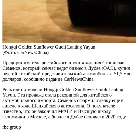
Hongqi Golden Sunflower Guoli Lanting Yayun
(Фото: CarNewsChina)
Предприниматель российского происхождения Станислав
Семенов, который сейчас ведет бизнес в Дубае (ОАЭ), купил
редкий китайский представительский автомобиль за $1,5 млн
долларов, сообщило издание CarNewsChina.
Речь идет о модели Hongqi Golden Sunflower Guoli Lanting
Yayun. Эта продажа стала рекордной для китайского
автомобильного импорта. Семенов оформил сделку еще в
апреле в ходе Шанхайского автосалона. О покупателе
известно, что он закончил МФТИ и Высшую школу
экономики в Москве, а бизнес в Дубае основал в 2020 году.
rbc.group