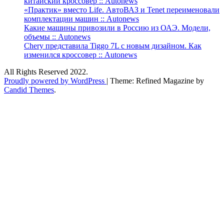
китайский кроссовер :: Autonews
«Практик» вместо Life. АвтоВАЗ и Tenet переименовали
комплектации машин :: Autonews
Какие машины привозили в Россию из ОАЭ. Модели,
объемы :: Autonews
Chery представила Tiggo 7L с новым дизайном. Как
изменился кроссовер :: Autonews
All Rights Reserved 2022.
Proudly powered by WordPress
|
Theme: Refined Magazine by
Candid Themes
.