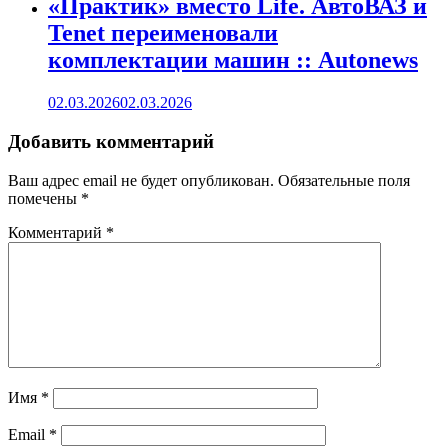
«Практик» вместо Life. АвтоВАЗ и
Tenet переименовали
комплектации машин :: Autonews
02.03.2026
02.03.2026
Добавить комментарий
Ваш адрес email не будет опубликован.
Обязательные поля
помечены
*
Комментарий
*
Имя
*
Email
*