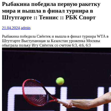
Рыбакина победила первую ракетку
мира и вышла в финал турнира в
Штутгарте :: Теннис :: РБК Спорт
21.04.2024
admin
Рыбакина победила Свёнтек и вышла в финал турнира WTA в
Штутгарте
Выступающая за Казахстан уроженка Москвы
обыграла польку Игу Свёнтек со счетом 6:3, 4:6, 6:3