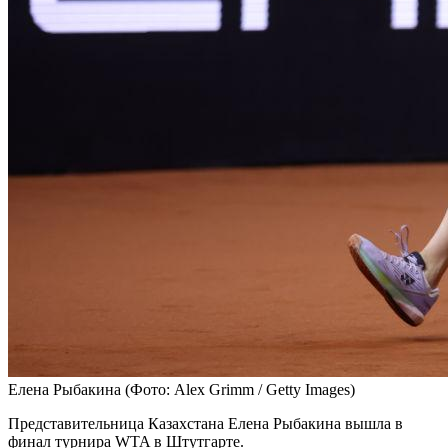
Елена Рыбакина
(Фото: Alex Grimm / Getty Images)
Представительница Казахстана Елена Рыбакина вышла в
финал турнира WTA в Штутгарте.