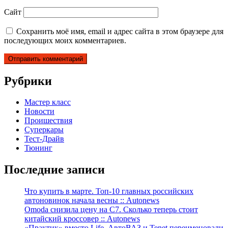
Сайт
Сохранить моё имя, email и адрес сайта в этом браузере для
последующих моих комментариев.
Рубрики
Мастер класс
Новости
Проишествия
Суперкары
Тест-Драйв
Тюнинг
Последние записи
Что купить в марте. Топ-10 главных российских
автоновинок начала весны :: Autonews
Omoda снизила цену на C7. Сколько теперь стоит
китайский кроссовер :: Autonews
«Практик» вместо Life. АвтоВАЗ и Tenet переименовали