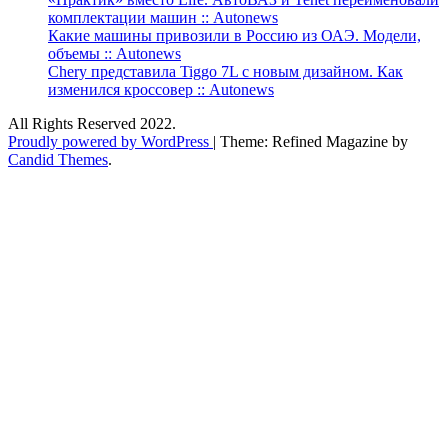
комплектации машин :: Autonews
Какие машины привозили в Россию из ОАЭ. Модели,
объемы :: Autonews
Chery представила Tiggo 7L с новым дизайном. Как
изменился кроссовер :: Autonews
All Rights Reserved 2022.
Proudly powered by WordPress
|
Theme: Refined Magazine by
Candid Themes
.