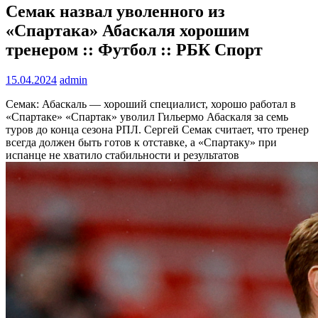
Семак назвал уволенного из
«Спартака» Абаскаля хорошим
тренером :: Футбол :: РБК Спорт
15.04.2024
admin
Семак: Абаскаль — хороший специалист, хорошо работал в
«Спартаке»
«Спартак» уволил Гильермо Абаскаля за семь
туров до конца сезона РПЛ. Сергей Семак считает, что тренер
всегда должен быть готов к отставке, а «Спартаку» при
испанце не хватило стабильности и результатов