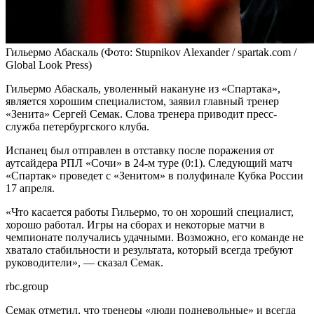
Гильермо Абаскаль
(Фото: Stupnikov Alexander / spartak.com /
Global Look Press)
Гильермо Абаскаль, уволенный накануне из «Спартака»,
является хорошим специалистом, заявил главный тренер
«Зенита» Сергей Семак. Слова тренера приводит пресс-
служба петербургского клуба.
Испанец был отправлен в отставку после поражения от
аутсайдера РПЛ «Сочи» в 24-м туре (0:1). Следующий матч
«Спартак» проведет с «Зенитом» в полуфинале Кубка России
17 апреля.
«Что касается работы Гильермо, то он хороший специалист,
хорошо работал. Игры на сборах и некоторые матчи в
чемпионате получались удачными. Возможно, его команде не
хватало стабильности и результата, который всегда требуют
руководители», — сказал Семак.
rbc.group
Семак отметил, что тренеры «люди подневольные» и всегда