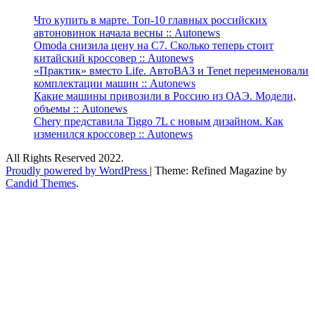
Что купить в марте. Топ-10 главных российских
автоновинок начала весны :: Autonews
Omoda снизила цену на C7. Сколько теперь стоит
китайский кроссовер :: Autonews
«Практик» вместо Life. АвтоВАЗ и Tenet переименовали
комплектации машин :: Autonews
Какие машины привозили в Россию из ОАЭ. Модели,
объемы :: Autonews
Chery представила Tiggo 7L с новым дизайном. Как
изменился кроссовер :: Autonews
All Rights Reserved 2022.
Proudly powered by WordPress
|
Theme: Refined Magazine by
Candid Themes
.