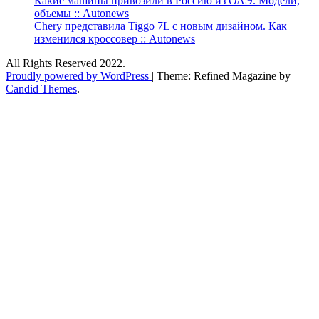
Какие машины привозили в Россию из ОАЭ. Модели,
объемы :: Autonews
Chery представила Tiggo 7L с новым дизайном. Как
изменился кроссовер :: Autonews
All Rights Reserved 2022.
Proudly powered by WordPress
|
Theme: Refined Magazine by
Candid Themes
.