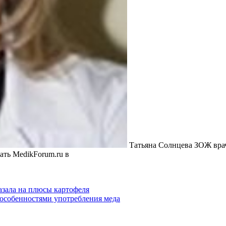
Татьяна Солнцева ЗОЖ врач
ать MedikForum.ru в
азала на плюсы картофеля
 особенностями употребления меда