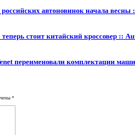
 российских автоновинок начала весны :
теперь стоит китайский кроссовер :: Au
Tenet переименовали комплектации машин
ечены
*