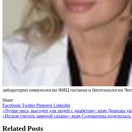
лаборатории иммунологии ФИЦ питания и биотехнологии
Чит
Share
Facebook
Twitter
Pinterest
Linkedin
Навигация
«Лучше риса, выгоден для людей с диабетом»: врач Дианова ук
«Нельзя считать заменой сахара»: врач Соломатина поделилась
по
записям
Related Posts