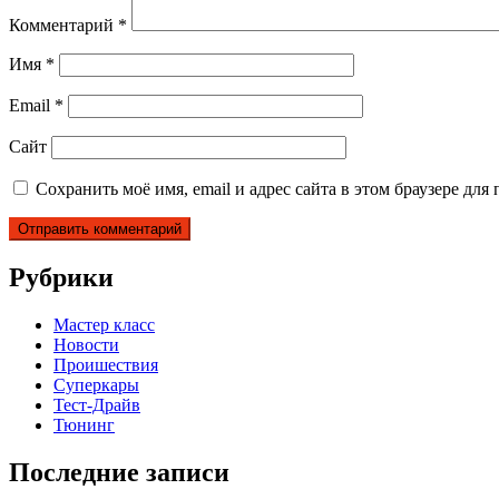
Комментарий
*
Имя
*
Email
*
Сайт
Сохранить моё имя, email и адрес сайта в этом браузере д
Рубрики
Мастер класс
Новости
Проишествия
Суперкары
Тест-Драйв
Тюнинг
Последние записи