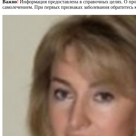
Важно
!
Информация предоставлена в справочных целях. О прот
самолечением. При первых признаках заболевания обратитесь к