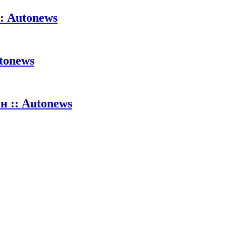
: Autonews
tonews
 :: Autonews