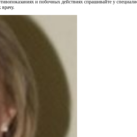
ивопоказаниях и побочных действиях спрашивайте у специалист
 врачу.