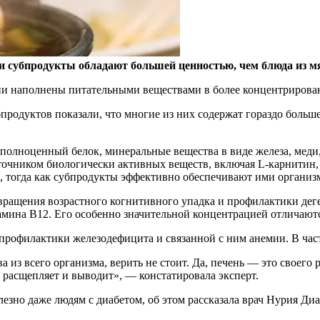
ии субпродукты обладают большей ценностью, чем блюда из м
они наполнены питательными веществами в более концентрирован
родуктов показали, что многие из них содержат гораздо больш
полноценный белок, минеральные вещества в виде железа, меди, 
чником биологически активных веществ, включая L-карнитин, г
 тогда как субпродукты эффективно обеспечивают ими организм,
отвращения возрастного когнитивного упадка и профилактики дег
мина В12. Его особенно значительной концентрацией отличаются
профилактики железодефицита и связанной с ним анемии. В част
 из всего организма, верить не стоит. Да, печень — это своего 
 расщепляет и выводит», — констатировала эксперт.
олезно даже людям с диабетом, об этом рассказала врач Нурия Диа