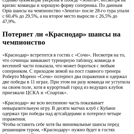
кризис команды и хорошую форму соперника. По данным
Opta шансы на чемпионство «Зенита» после 28-го тура упали
с 60,4% до 29,5%, а на второе место выросли с 26,5% до
47,9%.
Потеряет ли «Краснодар» шансы на
чемпионство
«Краснодар» встретится в гостях с «Сочи». Несмотря на то,
что сочинцы замыкают турнирную таблицу, команда в
весенней части показала, что может бороться с любым
соперником. С приходом зимой на пост главного тренера
Роберто Морено «Сочи» потерпел два поражения и одержал
две победы в 11 играх. При этом ни разу команда не уступила
на своем поле, хотя в курортный город из ведущих клубов
приезжали ЦСКА и «Спартак».
«Краснодар» же всю весеннюю часть показывает
невыразительную игру. В десяти матчах клуб с Кубани
одержал три победы над аутсайдерами и потерпел четыре
поражения.
Чтобы оставить себе хотя бы минимальные шансы перед
решающим туром, «Краснодару» нужно будет в гостях