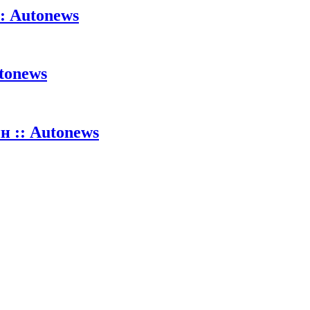
: Autonews
tonews
 :: Autonews