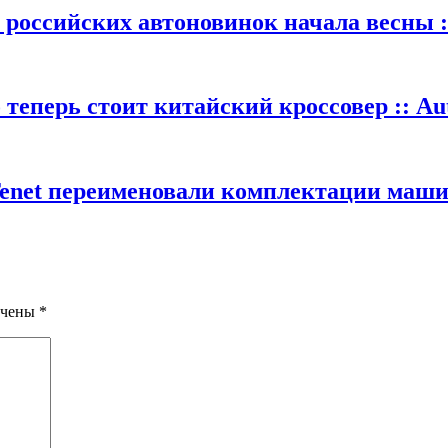
 российских автоновинок начала весны :
теперь стоит китайский кроссовер :: Au
Tenet переименовали комплектации машин
ечены
*