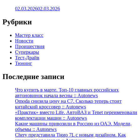
02.03.2026
02.03.2026
Рубрики
Мастер класс
Новости
Проишествия
Суперкары
Тест-Драйв
Тюнинг
Последние записи
Что купить в марте. Топ-10 главных российских
автоновинок начала весны :: Autonews
Omoda снизила цену на C7. Сколько теперь стоит
китайский кроссовер :: Autonews
«Практик» вместо Life. АвтоВАЗ и Tenet переименовали
комплектации машин :: Autonews
Какие машины привозили в Россию из ОАЭ. Модели,
объемы :: Autonews
Chery представила Tiggo 7L с новым дизайном. Как