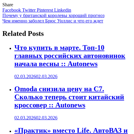
Share
Facebook
Twitter
Pinterest
Linkedin
Навигация
Почему у британской королевы хороший прогноз
Чем именно заболел Брюс Уиллис и что его ждет
по
записям
Related Posts
Что купить в марте. Топ-10
главных российских автоновинок
начала весны :: Autonews
02.03.2026
02.03.2026
Omoda снизила цену на C7.
Сколько теперь стоит китайский
кроссовер :: Autonews
02.03.2026
02.03.2026
«Практик» вместо Life. АвтоВАЗ и