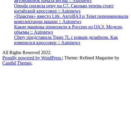
автоновинок начала весны :: Autonews
Omoda снизила цену на C7. Сколько теперь стоит
китайский кроссовер :: Autonews
«Практик» вместо Life. АвтоВАЗ и Tenet переименовали
комплектации машин :: Autonews
Какие машины привозили в Россию из ОАЭ. Модели,
объемы :: Autonews
Chery представила Tiggo 7L с новым дизайном. Как
изменился кроссовер :: Autonews
All Rights Reserved 2022.
Proudly powered by WordPress
|
Theme: Refined Magazine by
Candid Themes
.