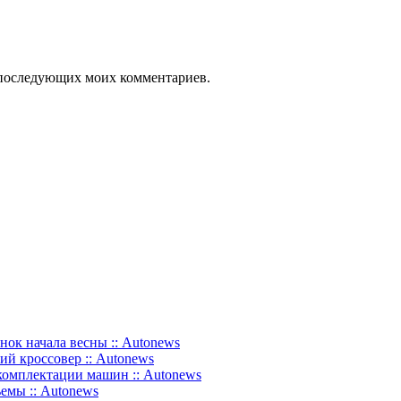
ля последующих моих комментариев.
нок начала весны :: Autonews
ий кроссовер :: Autonews
комплектации машин :: Autonews
емы :: Autonews