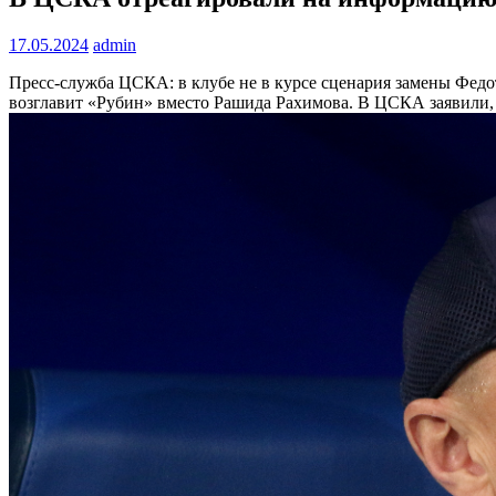
17.05.2024
admin
Пресс-служба ЦСКА: в клубе не в курсе сценария замены Фед
возглавит «Рубин» вместо Рашида Рахимова. В ЦСКА заявили, 