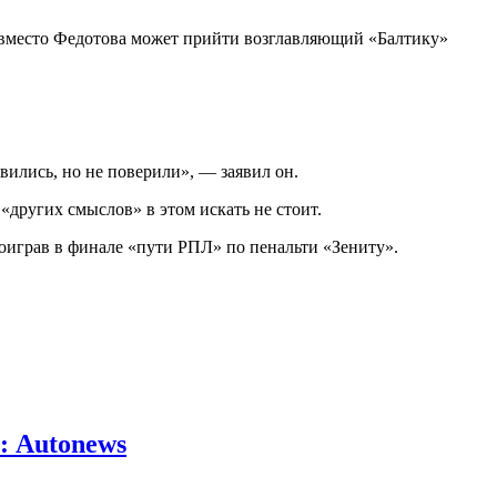
А вместо Федотова может прийти возглавляющий «Балтику»
вились, но не поверили», — заявил он.
других смыслов» в этом искать не стоит.
роиграв в финале «пути РПЛ» по пенальти «Зениту».
: Autonews