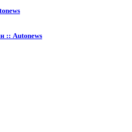
tonews
 :: Autonews