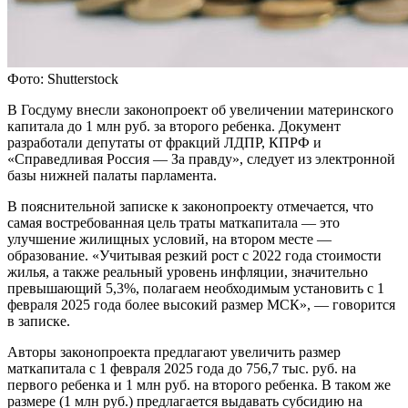
Фото: Shutterstock
В Госдуму внесли законопроект об увеличении материнского
капитала до 1 млн руб. за второго ребенка. Документ
разработали депутаты от фракций ЛДПР, КПРФ и
«Справедливая Россия — За правду», следует из электронной
базы нижней палаты парламента.
В пояснительной записке к законопроекту отмечается, что
самая востребованная цель траты маткапитала — это
улучшение жилищных условий, на втором месте —
образование. «Учитывая резкий рост с 2022 года стоимости
жилья, а также реальный уровень инфляции, значительно
превышающий 5,3%, полагаем необходимым установить с 1
февраля 2025 года более высокий размер МСК», — говорится
в записке.
Авторы законопроекта предлагают увеличить размер
маткапитала с 1 февраля 2025 года до 756,7 тыс. руб. на
первого ребенка и 1 млн руб. на второго ребенка. В таком же
размере (1 млн руб.) предлагается выдавать субсидию на