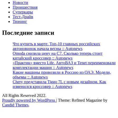
Новости
Проишествия
Суперкары
Тест-Драйв
Тюнинг
Последние записи
Что купить в марте. Топ-10 главных российских
автоновинок начала весны :: Autonews
Omoda снизила цену на C7. Сколько теперь стоит
китайский кроссовер :: Autonews
«Практик» вместо Life. АвтоВАЗ и Tenet переименовали
комплектации машин :: Autonews
Какие машины привозили в Россию из ОАЭ. Модели,
объемы :: Autonews
Chery представила Tiggo 7L с новым дизайном. Как
изменился кроссовер :: Autonews
All Rights Reserved 2022.
Proudly powered by WordPress
|
Theme: Refined Magazine by
Candid Themes
.