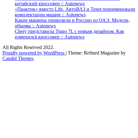
китайский кроссовер :: Autonews
«Практик» вместо Life. АвтоВАЗ и Tenet переименовали
комплектации машин :: Autonews
Какие машины привозили в Россию из ОАЭ. Модели,
объемы :: Autonews
Chery представила Tiggo 7L с новым дизайном. Как
изменился кроссовер :: Autonews
All Rights Reserved 2022.
Proudly powered by WordPress
|
Theme: Refined Magazine by
Candid Themes
.