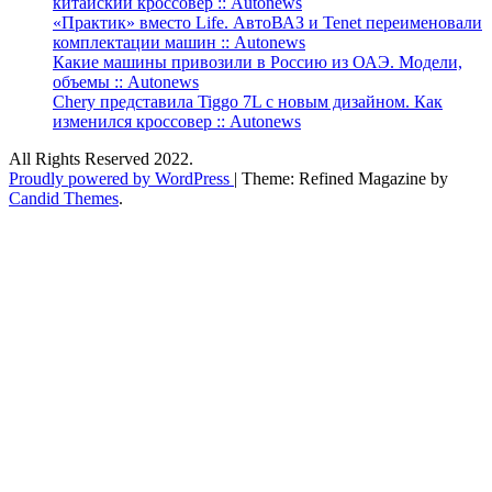
китайский кроссовер :: Autonews
«Практик» вместо Life. АвтоВАЗ и Tenet переименовали
комплектации машин :: Autonews
Какие машины привозили в Россию из ОАЭ. Модели,
объемы :: Autonews
Chery представила Tiggo 7L с новым дизайном. Как
изменился кроссовер :: Autonews
All Rights Reserved 2022.
Proudly powered by WordPress
|
Theme: Refined Magazine by
Candid Themes
.