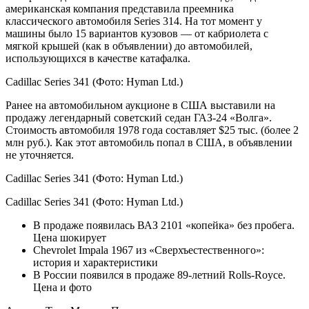
американская компания представила преемника
классического автомобиля Series 314. На тот момент у
машины было 15 вариантов кузовов — от кабриолета с
мягкой крышей (как в объявлении) до автомобилей,
использующихся в качестве катафалка.
Cadillac Series 341
(Фото: Hyman Ltd.)
Ранее на автомобильном аукционе в США выставили на
продажу легендарный советский седан ГАЗ-24 «Волга».
Стоимость автомобиля 1978 года составляет $25 тыс. (более 2
млн руб.). Как этот автомобиль попал в США, в объявлении
не уточняется.
Cadillac Series 341
(Фото: Hyman Ltd.)
Cadillac Series 341
(Фото: Hyman Ltd.)
В продаже появилась ВАЗ 2101 «копейка» без пробега.
Цена шокирует
Chevrolet Impala 1967 из «Сверхъестественного»:
история и характеристики
В России появился в продаже 89-летний Rolls-Royce.
Цена и фото