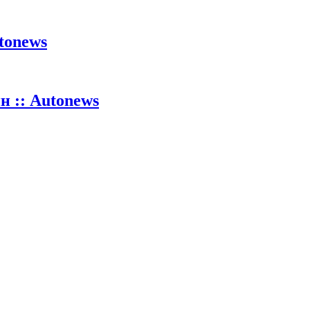
tonews
 :: Autonews