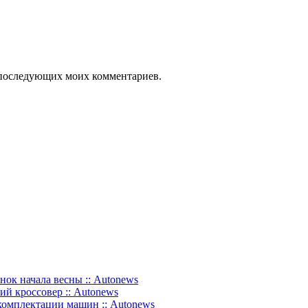
ля последующих моих комментариев.
нок начала весны :: Autonews
ий кроссовер :: Autonews
комплектации машин :: Autonews