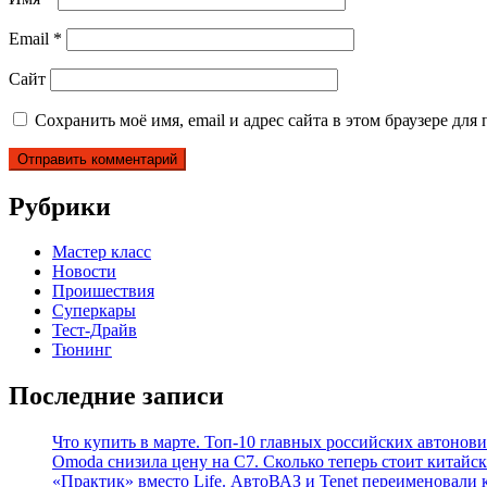
Email
*
Сайт
Сохранить моё имя, email и адрес сайта в этом браузере д
Рубрики
Мастер класс
Новости
Проишествия
Суперкары
Тест-Драйв
Тюнинг
Последние записи
Что купить в марте. Топ-10 главных российских автонови
Omoda снизила цену на C7. Сколько теперь стоит китайск
«Практик» вместо Life. АвтоВАЗ и Tenet переименовали 