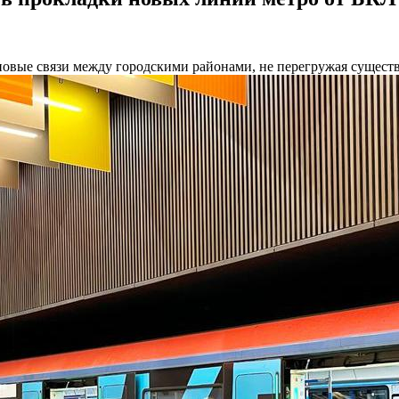
новые связи между городскими районами, не перегружая сущест