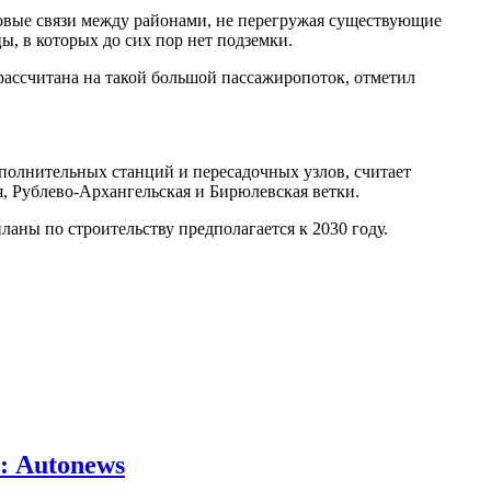
новые связи между районами, не перегружая существующие
ы, в которых до сих пор нет подземки.
рассчитана на такой большой пассажиропоток, отметил
ополнительных станций и пересадочных узлов, считает
я, Рублево-Архангельская и Бирюлевская ветки.
ланы по строительству предполагается к 2030 году.
: Autonews