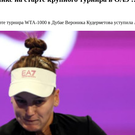
арте турнира WTA-1000 в Дубае
Вероника Кудерметова уступила А