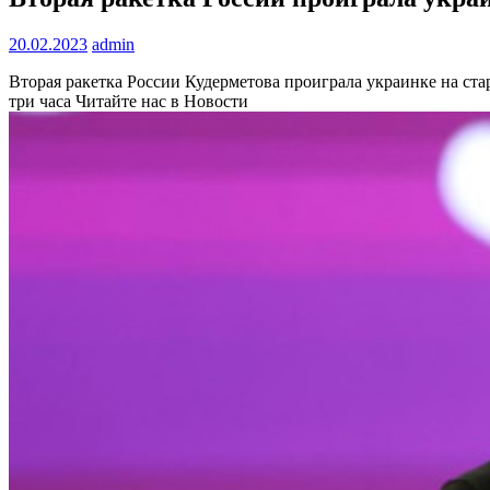
20.02.2023
admin
Вторая ракетка России Кудерметова проиграла украинке на ст
три часа
Читайте нас в Новости