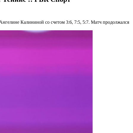
нгелине Калининой со счетом 3:6, 7:5, 5:7. Матч продолжался