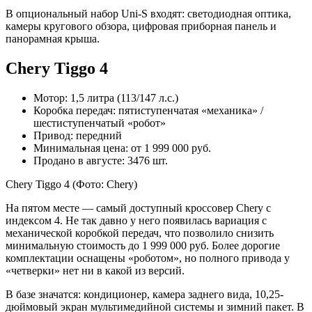
В опциональный набор Uni-S входят: светодиодная оптика,
камеры кругового обзора, цифровая приборная панель и
панорамная крыша.
Chery Tiggo 4
Мотор: 1,5 литра (113/147 л.с.)
Коробка передач: пятиступенчатая «механика» /
шестиступенчатый «робот»
Привод: передний
Минимальная цена: от 1 999 000 руб.
Продано в августе: 3476 шт.
Chery Tiggo 4
(Фото: Chery)
На пятом месте — самый доступный кроссовер Chery с
индексом 4. Не так давно у него появилась вариация с
механической коробкой передач, что позволило снизить
минимальную стоимость до 1 999 000 руб. Более дорогие
комплектации оснащены «роботом», но полного привода у
«четверки» нет ни в какой из версий.
В базе значатся: кондиционер, камера заднего вида, 10,25-
дюймовый экран мультимедийной системы и зимний пакет. В