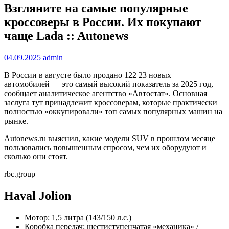
Взгляните на самые популярные
кроссоверы в России. Их покупают
чаще Lada :: Autonews
04.09.2025
admin
В России в августе было продано 122 23 новых
автомобилей — это самый высокий показатель за 2025 год,
сообщает аналитическое агентство «Автостат». Основная
заслуга тут принадлежит кроссоверам, которые практически
полностью «оккупировали» топ самых популярных машин на
рынке.
Autonews.ru выяснил, какие модели SUV в прошлом месяце
пользовались повышенным спросом, чем их оборудуют и
сколько они стоят.
rbc.group
Haval Jolion
Мотор: 1,5 литра (143/150 л.с.)
Коробка передач: шестиступенчатая «механика» /