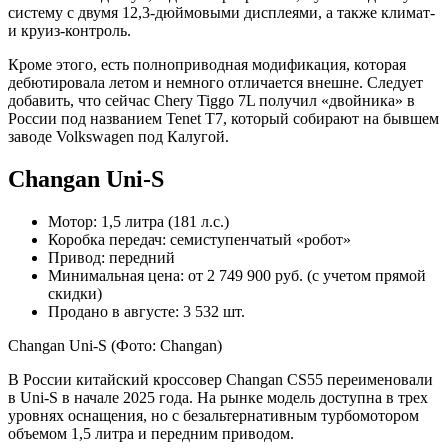
систему с двумя 12,3-дюймовыми дисплеями, а также климат-
и круиз-контроль.
Кроме этого, есть полноприводная модификация, которая
дебютировала летом и немного отличается внешне. Следует
добавить, что сейчас Chery Tiggo 7L получил «двойника» в
России под названием Tenet T7, который собирают на бывшем
заводе Volkswagen под Калугой.
Changan Uni-S
Мотор: 1,5 литра (181 л.с.)
Коробка передач: семиступенчатый «робот»
Привод: передний
Минимальная цена: от 2 749 900 руб. (с учетом прямой
скидки)
Продано в августе: 3 532 шт.
Changan Uni-S
(Фото: Changan)
В России китайский кроссовер Changan CS55 переименовали
в Uni-S в начале 2025 года. На рынке модель доступна в трех
уровнях оснащения, но с безальтернативным турбомотором
объемом 1,5 литра и передним приводом.