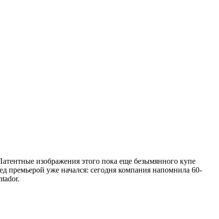
 Патентные изображения этого пока еще безымянного купе
ед премьерой уже начался: сегодня компания напомнила 60-
tador.