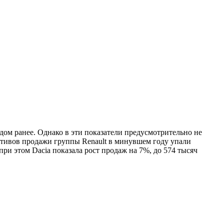
одом ранее. Однако в эти показатели предусмотрительно не
ктивов продажи группы Renault в минувшем году упали
при этом Dacia показала рост продаж на 7%, до 574 тысяч