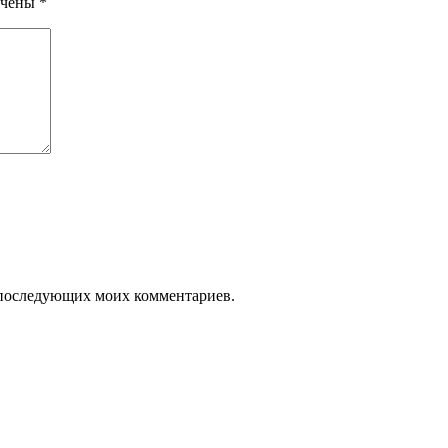
ечены
*
ля последующих моих комментариев.