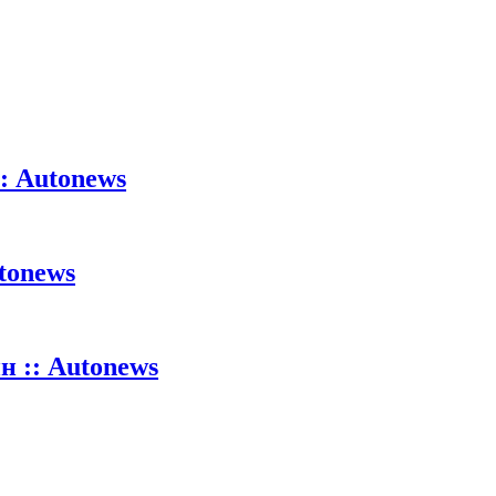
: Autonews
tonews
 :: Autonews