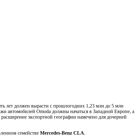
ь лет должен вырасти с прошлогодних 1,23 млн до 5 млн
дажи автомобилей Omoda должны начаться в Западной Европе, а
ое расширение экспортной географии намечено для дочерней
вленном семействе
Mercedes-Benz CLA
.