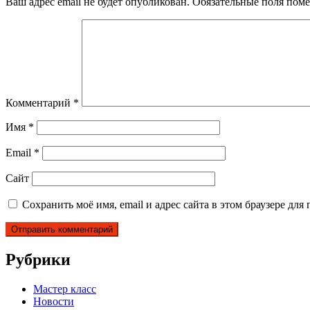
Ваш адрес email не будет опубликован.
Обязательные поля пом
Комментарий
*
Имя
*
Email
*
Сайт
Сохранить моё имя, email и адрес сайта в этом браузере д
Рубрики
Мастер класс
Новости