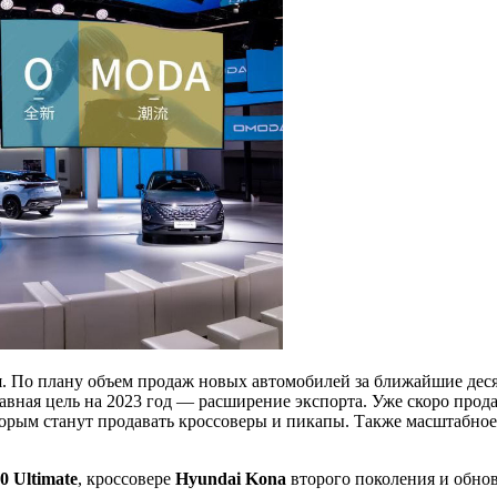
. По плану объем продаж новых автомобилей за ближайшие десят
лавная цель на 2023 год — расширение экспорта. Уже скоро про
которым станут продавать кроссоверы и пикапы. Также масштабн
0 Ultimate
, кроссовере
Hyundai Kona
второго поколения и обно