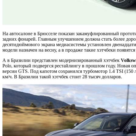
На автосалоне в Брюсселе показан закамуфлированный протот
задних фонарей. Главным улучшением должна стать более дорог
десятидюймового экрана медиасистемы установлен двенадцати
модели назначен на весну, а в продаже такие хэтчбеки появятся 
А в Бразилии представлен модернизированный хэтчбек
Volksw
Polo, который подвергся рестайлингу в прошлом году. Новая о
версии GTS. Под капотом сохранился турбомотор 1.4 TSI (150 
км/ч. В Бразилии такой хэтчбек стоит 28 тысяч долларов.