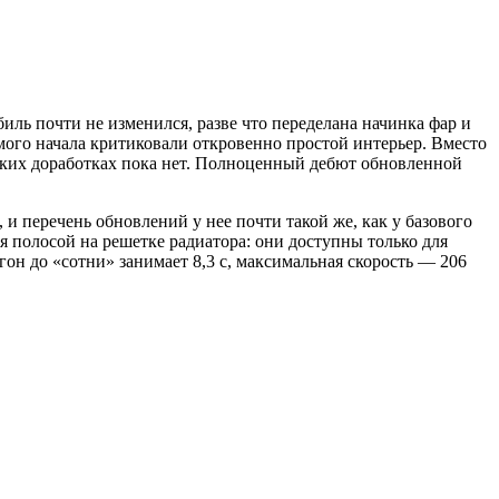
иль почти не изменился, разве что переделана начинка фар и
амого начала критиковали откровенно простой интерьер. Вместо
ских доработках пока нет. Полноценный дебют обновленной
 и перечень обновлений у нее почти такой же, как у базового
 полосой на решетке радиатора: они доступны только для
гон до «сотни» занимает 8,3 с, максимальная скорость — 206