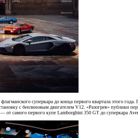
флагманского суперкара до конца первого квартала этого года.
становку с бензиновым двигателем V12. «Разогрев» публики пер
от самого первого купе Lamborghini 350 GT до суперкара Aven