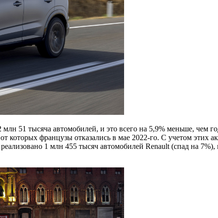
2 млн 51 тысяча автомобилей, и это всего на 5,9% меньше, чем г
 которых французы отказались в мае 2022-го. С учетом этих а
еализовано 1 млн 455 тысяч автомобилей Renault (спад на 7%), 