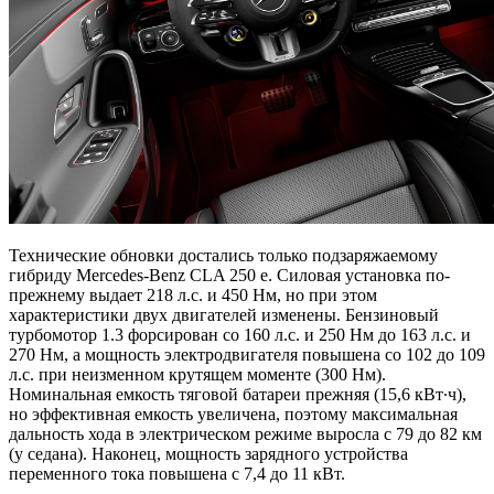
Технические обновки достались только подзаряжаемому
гибриду Mercedes-Benz CLA 250 e. Силовая установка по-
прежнему выдает 218 л.с. и 450 Нм, но при этом
характеристики двух двигателей изменены. Бензиновый
турбомотор 1.3 форсирован со 160 л.с. и 250 Нм до 163 л.с. и
270 Нм, а мощность электродвигателя повышена со 102 до 109
л.с. при неизменном крутящем моменте (300 Нм).
Номинальная емкость тяговой батареи прежняя (15,6 кВт∙ч),
но эффективная емкость увеличена, поэтому максимальная
дальность хода в электрическом режиме выросла с 79 до 82 км
(у седана). Наконец, мощность зарядного устройства
переменного тока повышена с 7,4 до 11 кВт.