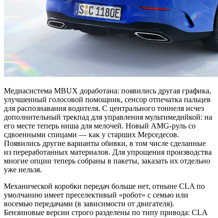
Медиасистема MBUX доработана: появились другая графика,
улучшенный голосовой помощник, сенсор отпечатка пальцев
для распознавания водителя. С центрального тоннеля исчез
дополнительный трекпад для управления мультимедийкой: на
его месте теперь ниша для мелочей. Новый AMG-руль со
сдвоенными спицами — как у старших Мерседесов.
Появились другие варианты обивки, в том числе сделанные
из переработанных материалов. Для упрощения производства
многие опции теперь собраны в пакеты, заказать их отдельно
уже нельзя.
Механической коробки передач больше нет, отныне CLA по
умолчанию имеет преселективый «робот» с семью или
восемью передачами (в зависимости от двигателя).
Бензиновые версии строго разделены по типу привода: CLA