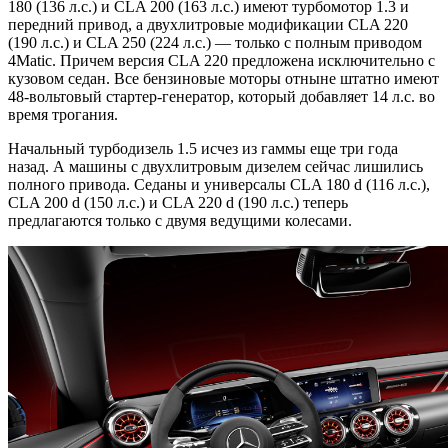
180 (136 л.с.) и CLA 200 (163 л.с.) имеют турбомотор 1.3 и
передний привод, а двухлитровые модификации CLA 220
(190 л.с.) и CLA 250 (224 л.с.) — только с полным приводом
4Matic. Причем версия CLA 220 предложена исключительно с
кузовом седан. Все бензиновые моторы отныне штатно имеют
48-вольтовый стартер-генератор, который добавляет 14 л.с. во
время трогания.
Начальный турбодизель 1.5 исчез из гаммы еще три года
назад. А машины с двухлитровым дизелем сейчас лишились
полного привода. Седаны и универсалы CLA 180 d (116 л.с.),
CLA 200 d (150 л.с.) и CLA 220 d (190 л.с.) теперь
предлагаются только с двумя ведущими колесами.