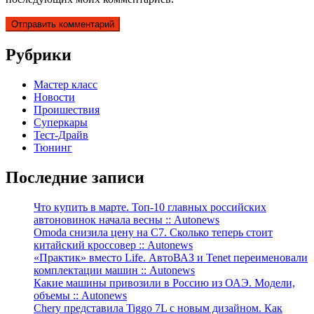
Рубрики
Мастер класс
Новости
Проишествия
Суперкары
Тест-Драйв
Тюнинг
Последние записи
Что купить в марте. Топ-10 главных российских
автоновинок начала весны :: Autonews
Omoda снизила цену на C7. Сколько теперь стоит
китайский кроссовер :: Autonews
«Практик» вместо Life. АвтоВАЗ и Tenet переименовали
комплектации машин :: Autonews
Какие машины привозили в Россию из ОАЭ. Модели,
объемы :: Autonews
Chery представила Tiggo 7L с новым дизайном. Как