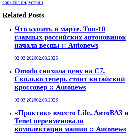
по
события индустрии
записям
Related Posts
Что купить в марте. Топ-10
главных российских автоновинок
начала весны :: Autonews
02.03.2026
02.03.2026
Omoda снизила цену на C7.
Сколько теперь стоит китайский
кроссовер :: Autonews
02.03.2026
02.03.2026
«Практик» вместо Life. АвтоВАЗ и
Tenet переименовали
комплектации машин :: Autonews