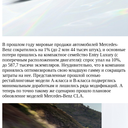
В прошлом году мировые продажи автомобилей Mercedes-
Benz сократились на 1% (до 2 млн 44 тысяч штук), и основные
потери пришлись на компактное семейство Entry Luxury (с
поперечным расположением двигателя): спрос упал на 10%,
до 587,7 тысячи экземпляров. Неудивительно, что в компании
принялись оптимизировать свою младшую гамму и сокращать
затраты на нее. Представленные прошлой осенью
рестайлинговые модели A-класса и B-класса подверглись
минимальным доработкам и лишились ряда модификаций. А
теперь по точно такому же сценарию прошло плановое
обновление моделей Mercedes-Benz CLA.