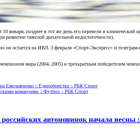
10 января, позднее в тот же день его перевели в клинический
ри развитии тяжелой дыхательной недостаточности).
 но он остается на ИВЛ. 3 февраля «Спорт-Экспресс» и телегра
мпионом мира (2004, 2005) и трехкратным победителем чемпион
ра Емельяненко :: Единоборства :: РБК Спорт
скими командами :: Футбол :: РБК Спорт
 российских автоновинок начала весны :