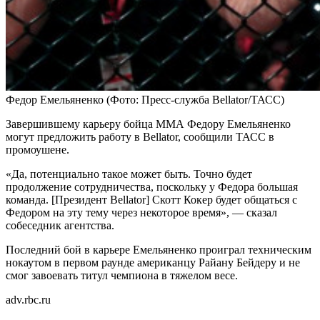
Федор Емельяненко
(Фото: Пресс-служба Bellator/ТАСС)
Завершившему карьеру бойца ММА Федору Емельяненко
могут предложить работу в Bellator, сообщили ТАСС в
промоушене.
«Да, потенциально такое может быть. Точно будет
продолжение сотрудничества, поскольку у Федора большая
команда. [Президент Bellator] Скотт Кокер будет общаться с
Федором на эту тему через некоторое время», — сказал
собеседник агентства.
Последний бой в карьере Емельяненко проиграл техническим
нокаутом в первом раунде американцу Райану Бейдеру и не
смог завоевать титул чемпиона в тяжелом весе.
adv.rbc.ru