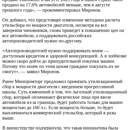
продано на 17,6% автомобилей меньше, чем в августе
прошлого года», — прокомментировал Миронов.
Он добавил, что предстоящее изменение методики расчета
утильсбора по мощности двигателя, несмотря на все
заверения чиновников, снова приведет к повышению цен на
все автомобили, а поддерживать российских
автопроизводителей нужно по-другому.
«Автопроизводителей нужно поддерживать иначе —
доступным кредитом и здоровой конкуренцией. А в лоббизме
можно скоро дойти до принудительной покупки машин.
Потому что иначе по этим ценам граждане покупать их не
смогут», — заявил Миронов.
Ранее Минпромторг предложил привязать утилизационный
сбор к мощности двигателя с введением прогрессивной
шкалы. Суть изменений в том, что льготный утилизационный
сбор, который оплачивают физические лица при ввозе
автомобиля из-за границы, будет работать только для машин
мощностью до 160 л.с. Если мощность больше, то будет
выплачиваться коммерческий утильсбор, который в разы
выше.
В министерстве подчеркнули, что такая инициатива была