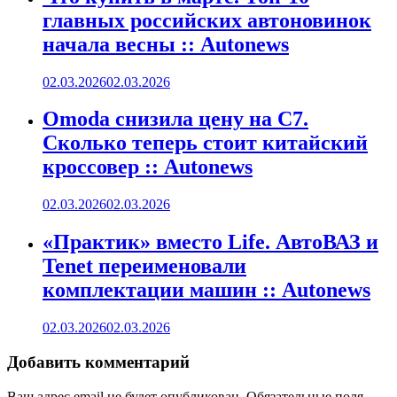
главных российских автоновинок
начала весны :: Autonews
02.03.2026
02.03.2026
Omoda снизила цену на C7.
Сколько теперь стоит китайский
кроссовер :: Autonews
02.03.2026
02.03.2026
«Практик» вместо Life. АвтоВАЗ и
Tenet переименовали
комплектации машин :: Autonews
02.03.2026
02.03.2026
Добавить комментарий
Ваш адрес email не будет опубликован.
Обязательные поля