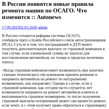
В России появятся новые правила
ремонта машин по ОСАГО. Что
изменится :: Autonews
17.09.2025
02.03.2026
admin
В России готовится реформа системы ОСАГО,
сообщила пресс-служба Российского союза автостраховщиков
(РСА). Суть ее в том, что пострадавший в ДТП может
получить дополнительную выплату от страховой компании в
том случае, если изначальной суммы не хватило для
восстановления автомобиля, но только в пределах величины
износа.
«Когда страховая компания имеет возможность при наличии
станции технического обслуживания принять решение и
направить автомобиль на ремонт по натуральному
возмещению, она направляет. Однако в случае, если у
страховой компании, как сегодня часто случается, нет
возможности направить на ремонт автомобиль клиента и
выплачивается страховое возмещение, то после получения
страховой выплаты потерпевший может сам провести ремонт,
если хочет, и с этим получает право обратиться к страховщику