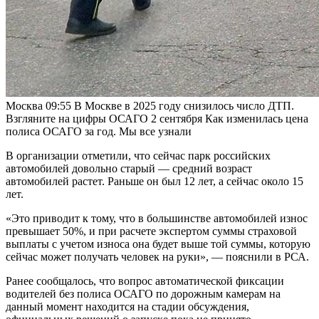
Москва
09:55
В Москве в 2025 году снизилось число ДТП.
Взгляните на цифры
ОСАГО
2 сентября
Как изменилась цена
полиса ОСАГО за год. Мы все узнали
В организации отметили, что сейчас парк российских
автомобилей довольно старый — средний возраст
автомобилей растет. Раньше он был 12 лет, а сейчас около 15
лет.
«Это приводит к тому, что в большинстве автомобилей износ
превышает 50%, и при расчете экспертом суммы страховой
выплаты с учетом износа она будет выше той суммы, которую
сейчас может получать человек на руки», — пояснили в РСА.
Ранее сообщалось, что вопрос автоматической фиксации
водителей без полиса ОСАГО по дорожным камерам на
данный момент находится на стадии обсуждения,