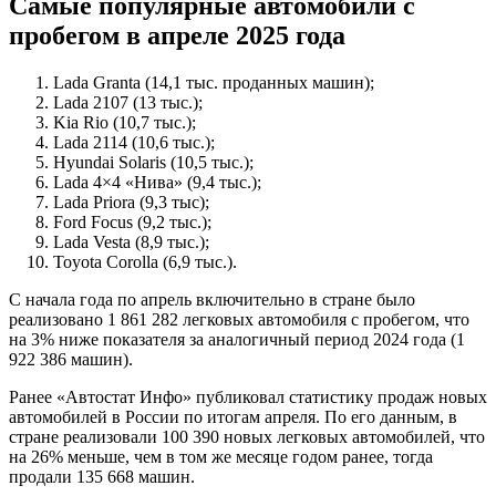
Самые популярные автомобили с
пробегом в апреле 2025 года
Lada Granta (14,1 тыс. проданных машин);
Lada 2107 (13 тыс.);
Kia Rio (10,7 тыс.);
Lada 2114 (10,6 тыс.);
Hyundai Solaris (10,5 тыс.);
Lada 4×4 «Нива» (9,4 тыс.);
Lada Priora (9,3 тыс);
Ford Focus (9,2 тыс.);
Lada Vesta (8,9 тыс.);
Toyota Corolla (6,9 тыс.).
С начала года по апрель включительно в стране было
реализовано 1 861 282 легковых автомобиля с пробегом, что
на 3% ниже показателя за аналогичный период 2024 года (1
922 386 машин).
Ранее «Автостат Инфо» публиковал статистику продаж новых
автомобилей в России по итогам апреля. По его данным, в
стране реализовали 100 390 новых легковых автомобилей, что
на 26% меньше, чем в том же месяце годом ранее, тогда
продали 135 668 машин.