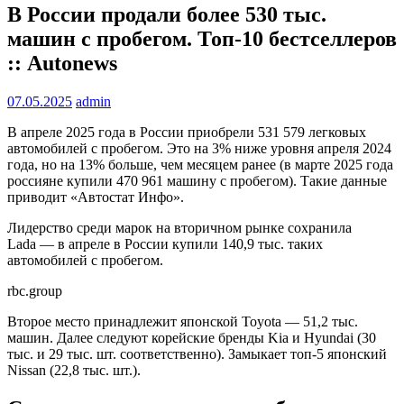
В России продали более 530 тыс.
машин с пробегом. Топ-10 бестселлеров
:: Autonews
07.05.2025
admin
В апреле 2025 года в России приобрели 531 579 легковых
автомобилей с пробегом. Это на 3% ниже уровня апреля 2024
года, но на 13% больше, чем месяцем ранее (в марте 2025 года
россияне купили 470 961 машину с пробегом). Такие данные
приводит «Автостат Инфо».
Лидерство среди марок на вторичном рынке сохранила
Lada — в апреле в России купили 140,9 тыс. таких
автомобилей с пробегом.
rbc.group
Второе место принадлежит японской Toyota — 51,2 тыс.
машин. Далее следуют корейские бренды Kia и Hyundai (30
тыс. и 29 тыс. шт. соответственно). Замыкает топ-5 японский
Nissan (22,8 тыс. шт.).